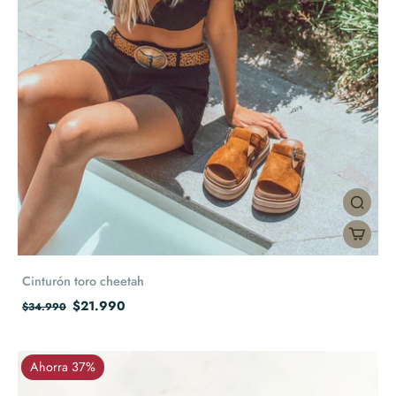
Cinturón toro cheetah
$21.990
$34.990
Ahorra 37%