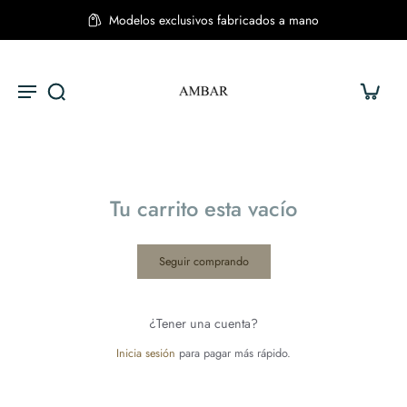
no
Envíos a todo Chile
Tu carrito esta vacío
Seguir comprando
¿Tener una cuenta?
Inicia sesión
para pagar más rápido.