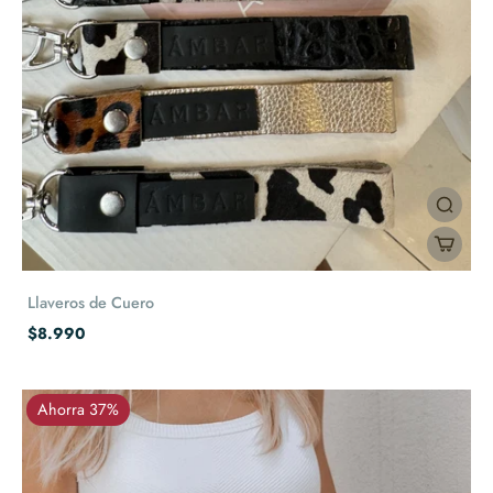
Llaveros de Cuero
$8.990
Ahorra 37%