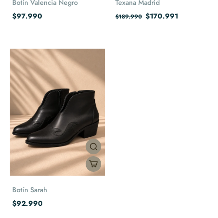
Botín Valencia Negro
Texana Madrid
$97.990
$170.991
$189.990
Botín Sarah
$92.990