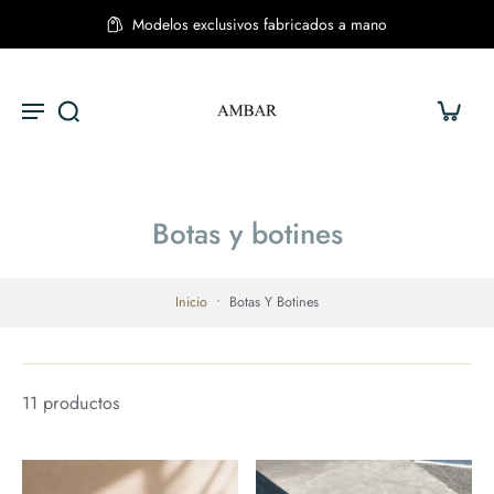
Modelos exclusivos fabricados a mano
Botas y botines
Inicio
•
Botas Y Botines
11 productos