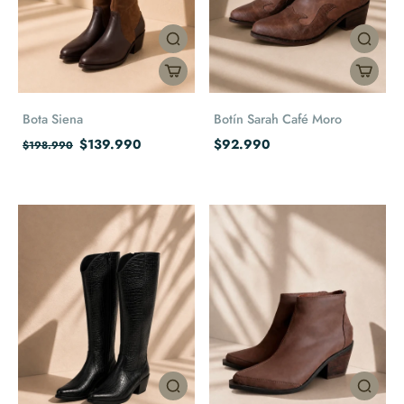
Bota Siena
Botín Sarah Café Moro
$139.990
$92.990
$198.990