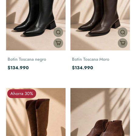
Botin Toscana negro
Botin Toscana Moro
$134.990
$134.990
Ahorra 30%