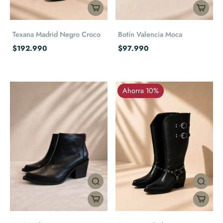
Texana Madrid Negro Croco
Botín Valencia Moca
$192.990
$97.990
Ahorra 10%