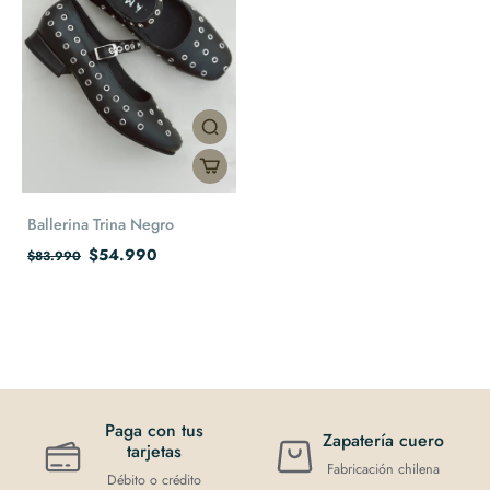
Ballerina Trina Negro
$54.990
$83.990
Paga con tus
Zapatería cuero
tarjetas
Fabricación chilena
Débito o crédito