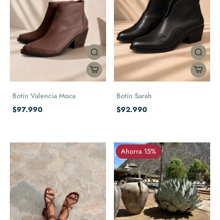
Botín Valencia Moca
Botín Sarah
$97.990
$92.990
Ahorra 15%