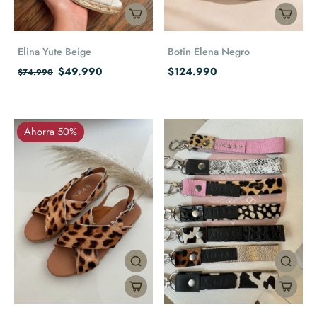
Elina Yute Beige
Botin Elena Negro
$49.990
$124.990
$74.990
Ahorra 50%