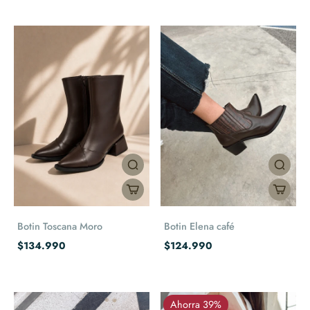
Botin Toscana Moro
Botin Elena café
$134.990
$124.990
Ahorra 39%