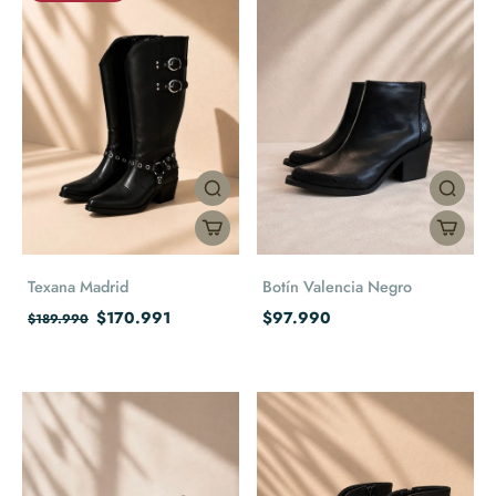
Texana Madrid
Botín Valencia Negro
$170.991
$97.990
$189.990