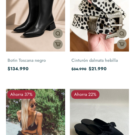
Botin Toscana negro
Cinturón dalmata hebilla
$134.990
$21.990
$34.990
Ahorra 37%
Ahorra 22%