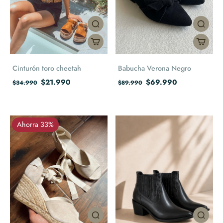
Cinturón toro cheetah
Babucha Verona Negro
$21.990
$69.990
$34.990
$89.990
Ahorra 33%