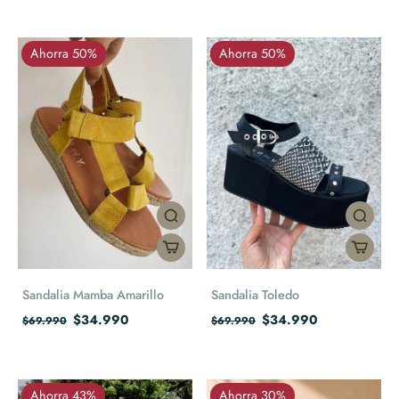
Ahorra 50%
Ahorra 50%
Sandalia Mamba Amarillo
Sandalia Toledo
$34.990
$34.990
$69.990
$69.990
Ahorra 43%
Ahorra 30%