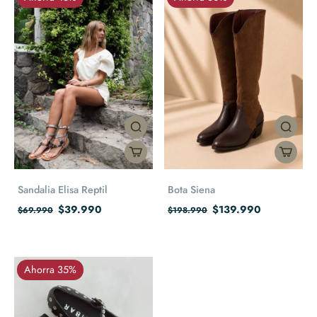
Sandalia Elisa Reptil
Bota Siena
$39.990
$139.990
$69.990
$198.990
Ahorra 35%