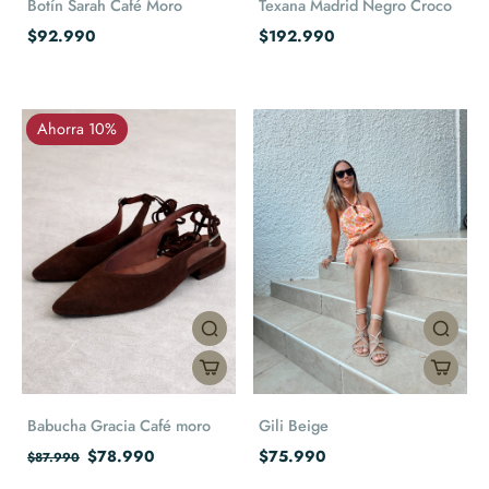
Botín Sarah Café Moro
Texana Madrid Negro Croco
$92.990
$192.990
Ahorra 10%
Babucha Gracia Café moro
Gili Beige
$78.990
$75.990
$87.990