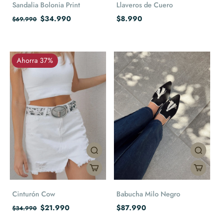
Sandalia Bolonia Print
Llaveros de Cuero
$34.990
$8.990
$69.990
Ahorra 37%
Cinturón Cow
Babucha Milo Negro
$21.990
$87.990
$34.990