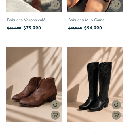
Babucha Verona café
Babucha Milo Camel
$75.990
$54.990
$89.990
$87.990