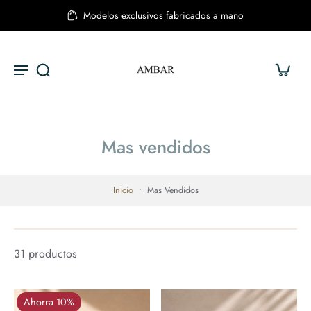
Envíos a todo Chile
Mas vendidos
Inicio
•
Mas Vendidos
31 productos
Ahorra 10%