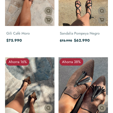
Gili Café Moro
Sandalia Pompeya Negro
$75.990
$62.990
$73.990
Ahorra 16%
Ahorra 38%