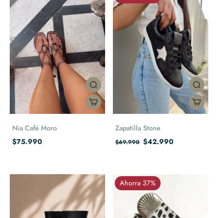
Nia Café Moro
Zapatilla Stone
$75.990
$42.990
$69.990
Ahorra 37%