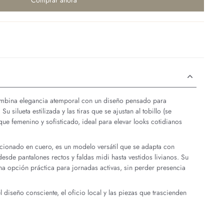
Comprar ahora
combina elegancia atemporal con un diseño pensado para
u silueta estilizada y las tiras que se ajustan al tobillo (se
ue femenino y sofisticado, ideal para elevar looks cotidianos
cionado en cuero, es un modelo versátil que se adapta con
: desde pantalones rectos y faldas midi hasta vestidos livianos. Su
na opción práctica para jornadas activas, sin perder presencia
 diseño consciente, el oficio local y las piezas que trascienden