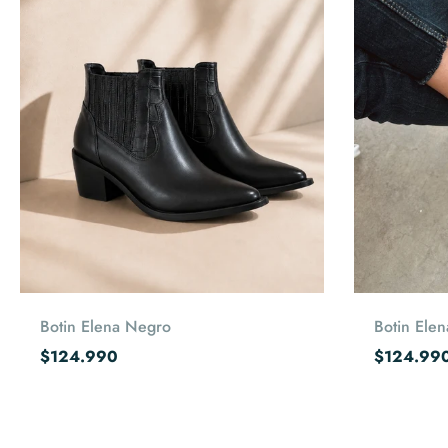
Elige opciones
Botin Elena Negro
Botin Elen
$124.990
$124.99