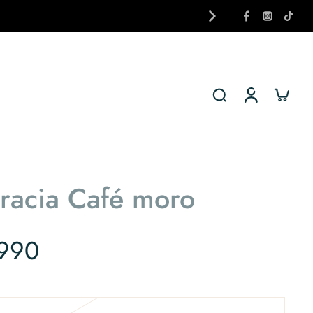
racia Café moro
990