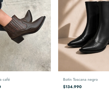
Elige opciones
Elige opciones
a café
Botin Toscana negro
0
$134.990