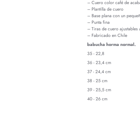
– Cuero color café de aca
– Plantilla de cuero
– Base plana con un peque
– Punta fina
– Tiras de cuero ajustables a
– Fabricado en Chile
babucha horma normal.
35 - 22,8
36 - 23,4 cm
37 - 24,4 cm
38 - 25 cm
39 - 25,5 cm
40 - 26 cm