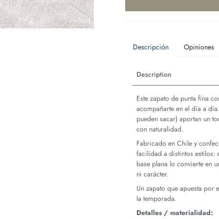
Opiniones
Descripción
Description
Este zapato de punta fina 
acompañarte en el día a día. S
pueden sacar) aportan un toq
con naturalidad.
Fabricado en Chile y confec
facilidad a distintos estilos
base plana lo convierte en u
ni carácter.
Un zapato que apuesta por el
la temporada.
Detalles / materialidad: