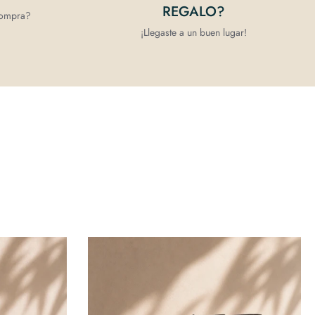
REGALO?
compra?
¡Llegaste a un buen lugar!