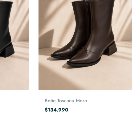
Elige opciones
Botin Toscana Moro
$134.990