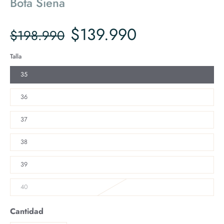
Bota Siena
$139.990
$198.990
Talla
35
36
37
38
39
40
Cantidad