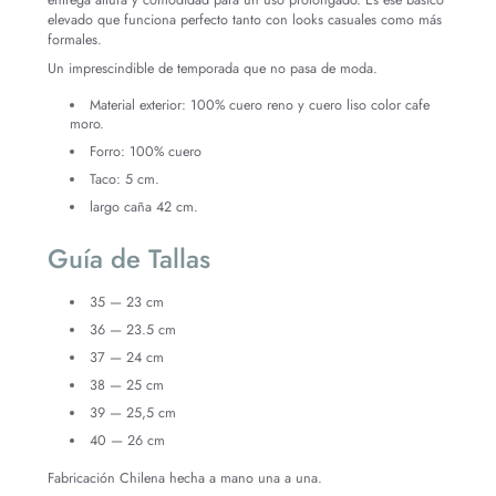
elevado que funciona perfecto tanto con looks casuales como más
formales.
Un imprescindible de temporada que no pasa de moda.
Material exterior: 100% cuero reno y cuero liso color cafe
moro.
Forro: 100% cuero
Taco: 5 cm.
largo caña 42 cm.
Guía de Tallas
35 — 23 cm
36 — 23.5 cm
37 — 24 cm
38 — 25 cm
39 — 25,5 cm
40 — 26 cm
Fabricación Chilena hecha a mano una a una.