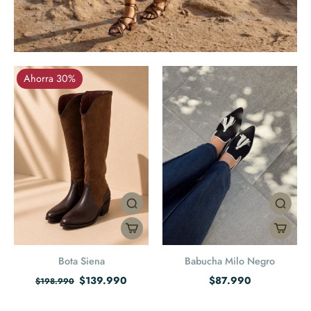
Ahorra 30%
Bota Siena
Babucha Milo Negro
$139.990
$87.990
$198.990