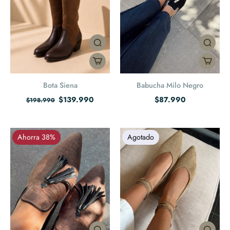
Bota Siena
Babucha Milo Negro
$139.990
$87.990
$198.990
Ahorra 38%
Agotado