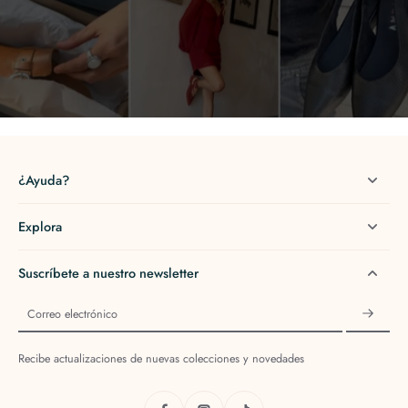
¿Ayuda?
Explora
Suscríbete a nuestro newsletter
Correo electrónico
Recibe actualizaciones de nuevas colecciones y novedades