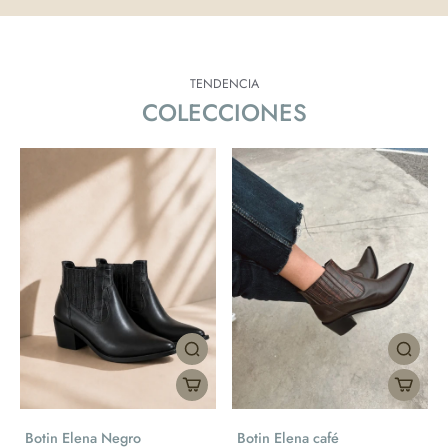
TENDENCIA
COLECCIONES
Botin Elena Negro
Botin Elena café